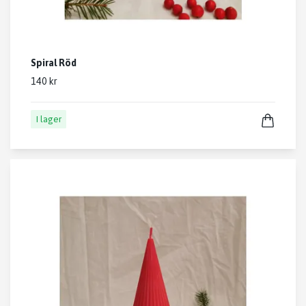
Spiral Röd
140 kr
I lager