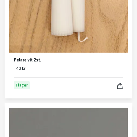
Pelare vit 2st.
140 kr
I lager