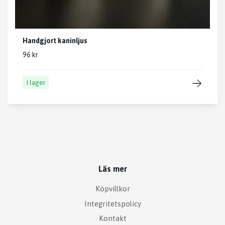
Handgjort kaninljus
96 kr
I lager
Läs mer
Köpvillkor
Integritetspolicy
Kontakt