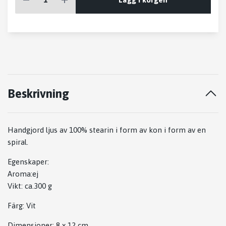
Beskrivning
Handgjord ljus av 100% stearin i form av kon i form av en
spiral.
Egenskaper:
Aroma:ej
Vikt: ca.300 g
Färg: Vit
Dimensioner: 8 x 12 cm