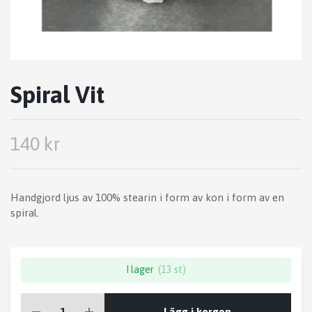
Spiral Vit
140 kr
Handgjord ljus av 100% stearin i form av kon i form av en
spiral.
I lager
(13 st)
Lägg i korgen