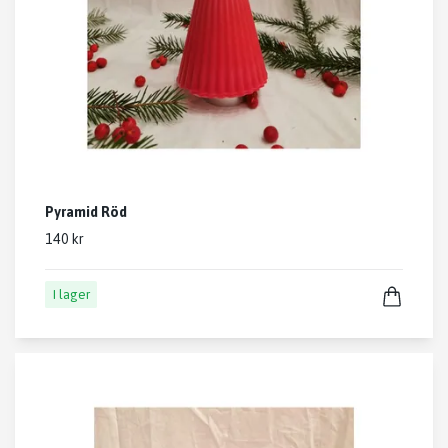
Pyramid Röd
140 kr
I lager