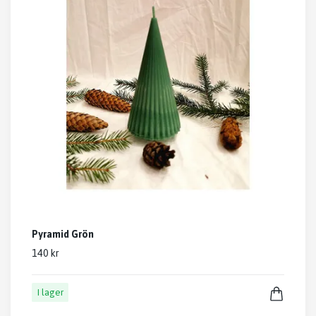
Pyramid Grön
140 kr
I lager