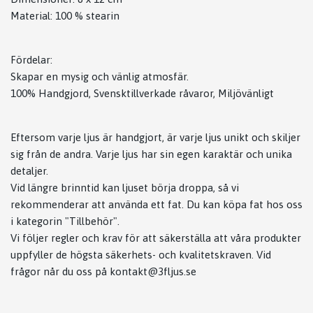
Material: 100 % stearin
Fördelar:
Skapar en mysig och vänlig atmosfär.
100% Handgjord, Svensktillverkade råvaror, Miljövänligt
Eftersom varje ljus är handgjort, är varje ljus unikt och skiljer
sig från de andra. Varje ljus har sin egen karaktär och unika
detaljer.
Vid längre brinntid kan ljuset börja droppa, så vi
rekommenderar att använda ett fat. Du kan köpa fat hos oss
i kategorin "Tillbehör".
Vi följer regler och krav för att säkerställa att våra produkter
uppfyller de högsta säkerhets- och kvalitetskraven. Vid
frågor når du oss på
kontakt@3fljus.se