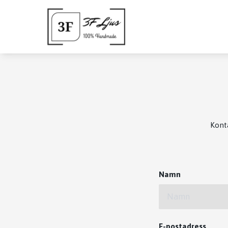
Konta
Namn
E-postadress