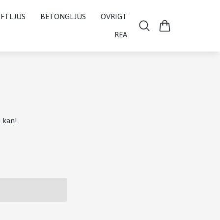
FTLJUS
BETONGLJUS
ÖVRIGT
REA
i kan!