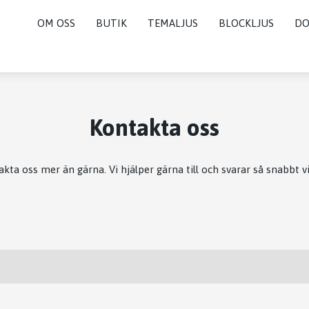
OM OSS
BUTIK
TEMALJUS
BLOCKLJUS
DO
Kontakta oss
kta oss mer än gärna. Vi hjälper gärna till och svarar så snabbt v