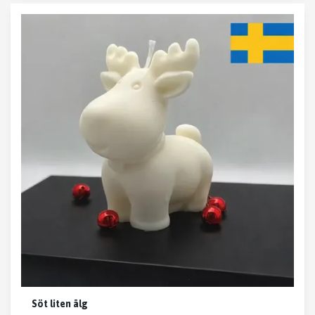
Söt liten älg