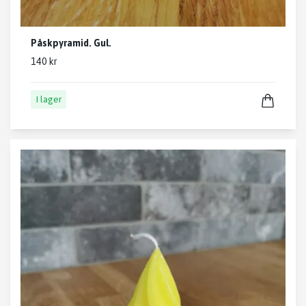
Påskpyramid. Gul.
140 kr
I lager