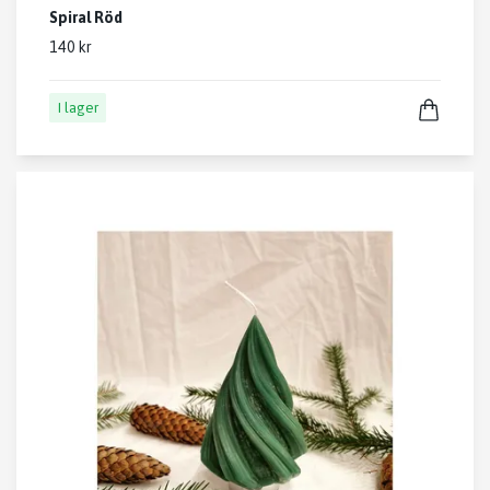
Spiral Röd
140 kr
I lager