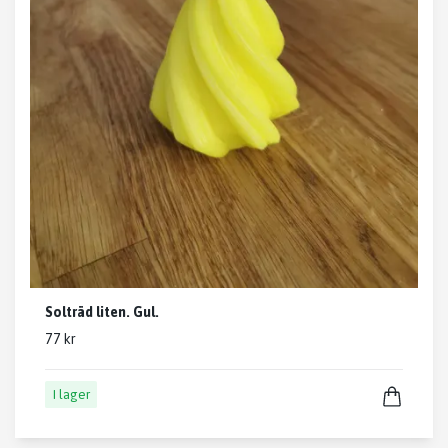
Solträd liten. Gul.
77 kr
I lager