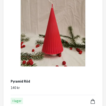
Pyramid Röd
140 kr
I lager