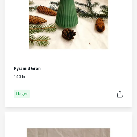
Pyramid Grön
140 kr
I lager