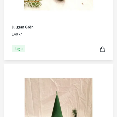
Julgran Grön
140 kr
I lager