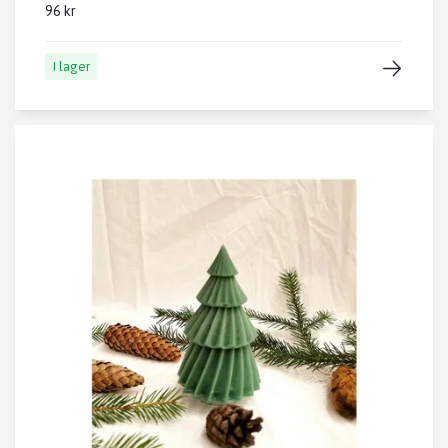
96 kr
I lager