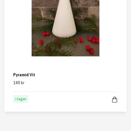
Pyramid Vit
140 kr
I lager