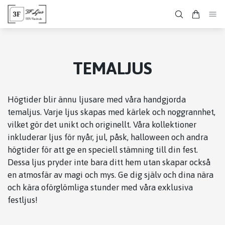
TEMALJUS
Högtider blir ännu ljusare med våra handgjorda
temaljus. Varje ljus skapas med kärlek och noggrannhet,
vilket gör det unikt och originellt. Våra kollektioner
inkluderar ljus för nyår, jul, påsk, halloween och andra
högtider för att ge en speciell stämning till din fest.
Dessa ljus pryder inte bara ditt hem utan skapar också
en atmosfär av magi och mys. Ge dig själv och dina nära
och kära oförglömliga stunder med våra exklusiva
festljus!