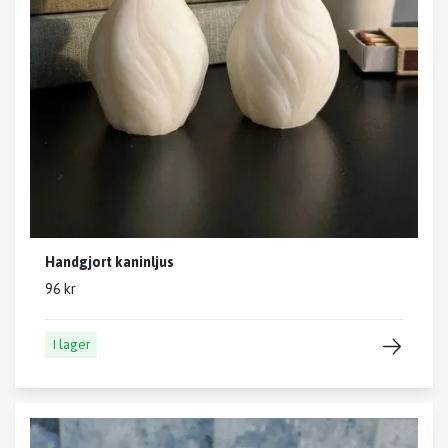
Handgjort kaninljus
96 kr
I lager