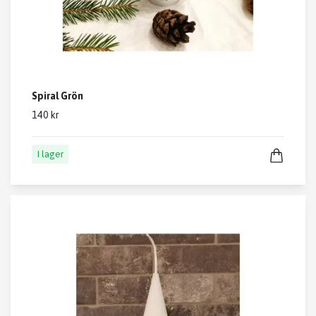
Spiral Grön
140 kr
I lager